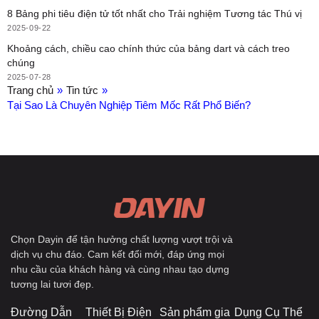
8 Bảng phi tiêu điện tử tốt nhất cho Trải nghiệm Tương tác Thú vị
2025-09-22
Khoảng cách, chiều cao chính thức của bảng dart và cách treo
chúng
2025-07-28
Trang chủ
»
Tin tức
»
Tại Sao Là Chuyên Nghiệp Tiêm Mốc Rất Phổ Biến?
Chọn Dayin để tận hưởng chất lượng vượt trội và
dịch vụ chu đáo. Cam kết đổi mới, đáp ứng mọi
nhu cầu của khách hàng và cùng nhau tạo dựng
tương lai tươi đẹp.
Đường Dẫn
Thiết Bị Điện
Sản phẩm gia
Dụng Cụ Thể