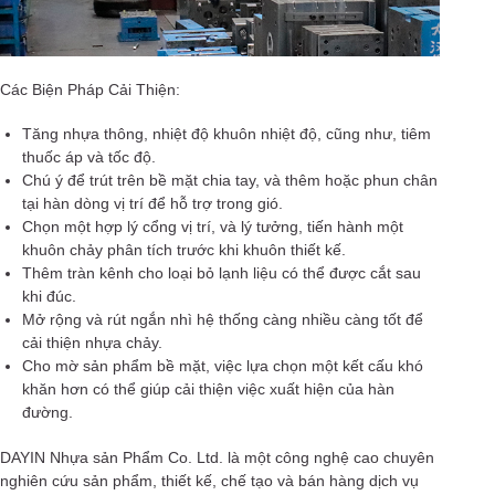
Các Biện Pháp Cải Thiện:
Tăng nhựa thông, nhiệt độ khuôn nhiệt độ, cũng như, tiêm
thuốc áp và tốc độ.
Chú ý để trút trên bề mặt chia tay, và thêm hoặc phun chân
tại hàn dòng vị trí để hỗ trợ trong gió.
Chọn một hợp lý cổng vị trí, và lý tưởng, tiến hành một
khuôn chảy phân tích trước khi khuôn thiết kế.
Thêm tràn kênh cho loại bỏ lạnh liệu có thể được cắt sau
khi đúc.
Mở rộng và rút ngắn nhì hệ thống càng nhiều càng tốt để
cải thiện nhựa chảy.
Cho mờ sản phẩm bề mặt, việc lựa chọn một kết cấu khó
khăn hơn có thể giúp cải thiện việc xuất hiện của hàn
đường.
DAYIN Nhựa sản Phẩm Co. Ltd. là một công nghệ cao chuyên
nghiên cứu sản phẩm, thiết kế, chế tạo và bán hàng dịch vụ