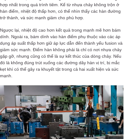
hợp nhất trong quá trình tiêm. Kể từ nhựa chảy không trộn ở
hàn điểm, nhiệt độ thấp hơn, có thể nhìn thấy các hàn đường
trở thành, và sức mạnh giảm cho phù hợp.
Ngược lại, nhiệt độ cao hơn kết quả trong mạnh mẽ hơn bám
dính. Ngoài ra, bám dính vào hàn điểm phụ thuộc vào các áp
dụng áp suất thấp hơn giữ áp lực dẫn đến thành yếu fusion và
giảm sức mạnh. Điểm hàn không phải là chỉ có nơi nhựa chảy
gặp gỡ, nhưng cũng có thể là sự kết thúc của dòng chảy. Nếu
đó là không đúng trút xuống các đường dây hàn vị trí, bị mắc
kẹt khí có thể gây ra khuyết tật trong cả hai xuất hiện và sức
mạnh.