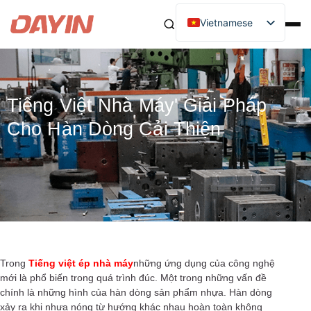
Vietnamese
Tiếng Việt Nhà Máy' Giải Pháp
Cho Hàn Dòng Cải Thiện
Trong
Tiếng việt ép nhà máy
những ứng dụng của công nghệ
mới là phổ biến trong quá trình đúc. Một trong những vấn đề
chính là những hình của hàn dòng sản phẩm nhựa. Hàn dòng
xảy ra khi nhựa nóng từ hướng khác nhau hoàn toàn không