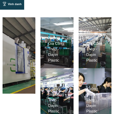
Vinh danh
Xưởng
Xưởng
Gia Công
Gia Công
Thép -
Thép -
Dayin
Dayin
Plastic
Plastic
Xưởng
Xưởng
Gia Công
Gia Công
Thép -
Thép -
Dayin
Dayin
Plastic
Plastic