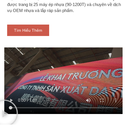
được trang bị 25 máy ép nhựa (90-1200T) và chuyên về dịch
vụ OEM nhựa và lắp ráp sản phẩm.
Tìm Hiểu Thêm