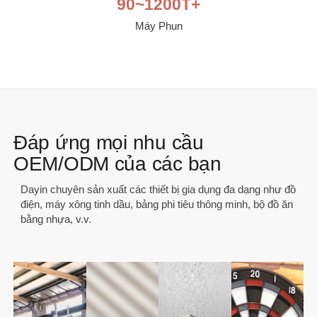
90
~1200T+
Máy Phun
Đáp ứng mọi nhu cầu
OEM/ODM của các bạn
Dayin chuyên sản xuất các thiết bị gia dụng đa dạng như đồ
điện, máy xông tinh dầu, bảng phi tiêu thông minh, bộ đồ ăn
bằng nhựa, v.v.