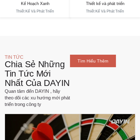
Kế Hoạch Xanh
Thiết kế và phát triển
Thiết Kế Và Phát Triển
Thiết Kế Và Phát Triển
TIN TỨC
Tìm Hiểu Thêm
Chia Sẻ Những
Tin Tức Mới
Nhất Của DAYIN
Quan tâm đến DAYIN , hãy
theo dõi các xu hướng mới phát
triển trong công ty