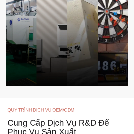
QUY TRÌNH DỊCH VỤ OEM/ODM
Cung Cấp Dịch Vụ R&D Để
Phục Vụ Sản Xuất