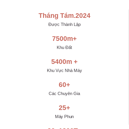
Tháng Tám.
2024
Được Thành Lập
7500
m+
Khu Đất
5400
m +
Khu Vực Nhà Máy
60
+
Các Chuyên Gia
25
+
Máy Phun