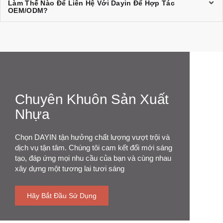
Làm Thế Nào Để Liên Hệ Với Dayin Để Hợp Tác
OEM/ODM?
Chuyên Khuôn Sản Xuất
Nhựa
Chọn DAYIN tận hưởng chất lượng vượt trội và
dịch vụ tận tâm. Chúng tôi cam kết đổi mới sáng
tạo, đáp ứng mọi nhu cầu của bạn và cùng nhau
xây dựng một tương lai tươi sáng
Hãy Bắt Đầu Sử Dụng