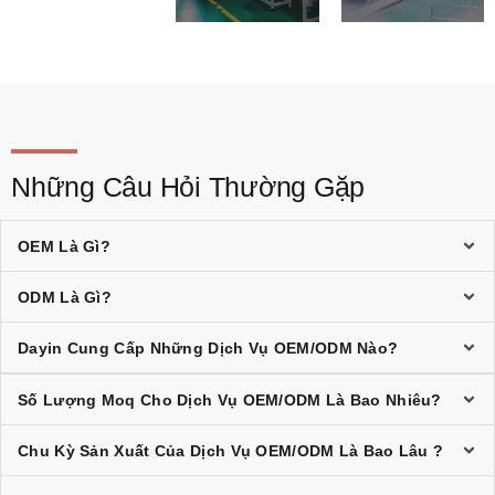
Những Câu Hỏi Thường Gặp
OEM Là Gì?
ODM Là Gì?
Dayin Cung Cấp Những Dịch Vụ OEM/ODM Nào?
Số Lượng Moq Cho Dịch Vụ OEM/ODM Là Bao Nhiêu?
Chu Kỳ Sản Xuất Của Dịch Vụ OEM/ODM Là Bao Lâu ?