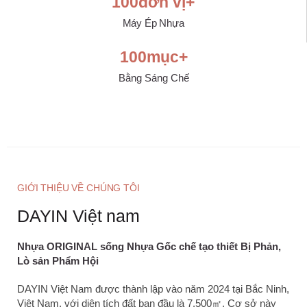
100
đơn vị+
Máy Ép Nhựa
100
mục+
Bằng Sáng Chế
GIỚI THIỆU VỀ CHÚNG TÔI
DAYIN Việt nam
Nhựa ORIGINAL sống Nhựa Gốc chế tạo thiết Bị Phản,
Lò sản Phẩm Hội
DAYIN Việt Nam được thành lập vào năm 2024 tại Bắc Ninh,
Việt Nam, với diện tích đất ban đầu là 7.500㎡. Cơ sở này