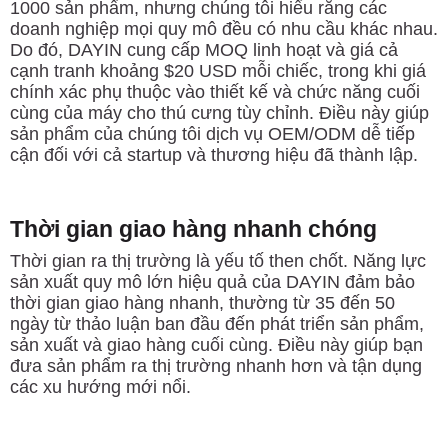
1000 sản phẩm,
nhưng chúng tôi hiểu rằng các
doanh nghiệp mọi quy mô đều có nhu cầu khác nhau.
Do đó, DAYIN cung cấp MOQ linh hoạt và giá cả
cạnh tranh khoảng $20 USD mỗi chiếc
, trong khi giá
chính xác phụ thuộc vào thiết kế và chức năng cuối
cùng của máy cho thú cưng tùy chỉnh.
Điều này giúp
sản phẩm của chúng tôi
dịch vụ OEM/ODM
dễ tiếp
cận đối với cả startup và thương hiệu đã thành lập.
Thời gian giao hàng nhanh chóng
Thời gian ra thị trường là yếu tố then chốt. Năng lực
sản xuất quy mô lớn hiệu quả của DAYIN đảm bảo
thời gian giao hàng nhanh, thường từ 35 đến 50
ngày từ thảo luận ban đầu đến phát triển sản phẩm,
sản xuất và giao hàng cuối cùng. Điều này giúp bạn
đưa sản phẩm ra thị trường nhanh hơn và tận dụng
các xu hướng mới nổi.