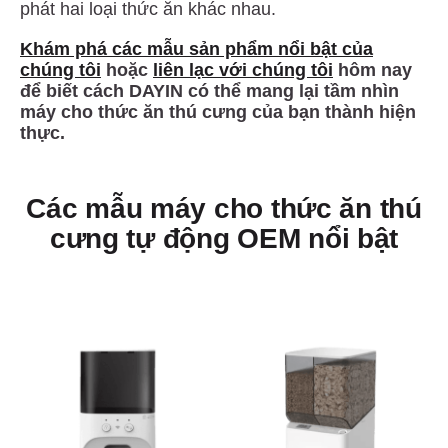
phát hai loại thức ăn khác nhau.
Khám phá các mẫu sản phẩm nổi bật của
chúng tôi
hoặc
liên lạc với chúng tôi
hôm nay
để biết cách DAYIN có thể mang lại tầm nhìn
máy cho thức ăn thú cưng của bạn thành hiện
thực.
Các mẫu máy cho thức ăn thú
cưng tự động OEM nổi bật