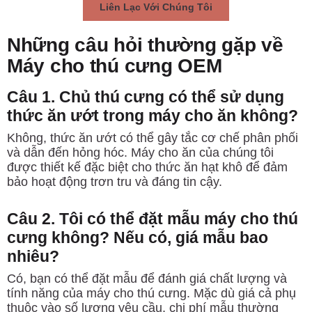
Liên Lạc Với Chúng Tôi
Những câu hỏi thường gặp về
Máy cho thú cưng OEM
Câu 1. Chủ thú cưng có thể sử dụng
thức ăn ướt trong máy cho ăn không?
Không, thức ăn ướt có thể gây tắc cơ chế phân phối
và dẫn đến hỏng hóc. Máy cho ăn của chúng tôi
được thiết kế đặc biệt cho thức ăn hạt khô để đảm
bảo hoạt động trơn tru và đáng tin cậy.
Câu 2. Tôi có thể đặt mẫu máy cho thú
cưng không? Nếu có, giá mẫu bao
nhiêu?
Có, bạn có thể đặt mẫu để đánh giá chất lượng và
tính năng của máy cho thú cưng. Mặc dù giá cả phụ
thuộc vào số lượng yêu cầu, chi phí mẫu thường