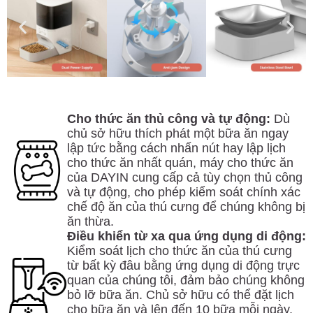
Cho thức ăn thủ công và tự động:
Dù
chủ sở hữu thích phát một bữa ăn ngay
lập tức bằng cách nhấn nút hay lập lịch
cho thức ăn nhất quán, máy cho thức ăn
của DAYIN cung cấp cả tùy chọn thủ công
và tự động, cho phép kiểm soát chính xác
chế độ ăn của thú cưng để chúng không bị
ăn thừa.
Điều khiển từ xa qua ứng dụng di động:
Kiểm soát lịch cho thức ăn của thú cưng
từ bất kỳ đâu bằng ứng dụng di động trực
quan của chúng tôi, đảm bảo chúng không
bỏ lỡ bữa ăn. Chủ sở hữu có thể đặt lịch
cho bữa ăn và lên đến 10 bữa mỗi ngày,