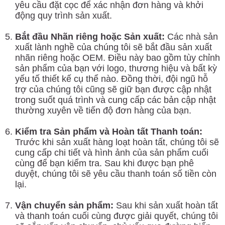
yêu cầu đặt cọc để xác nhận đơn hàng và khởi
động quy trình sản xuất.
Bắt đầu Nhãn riêng hoặc Sản xuất:
Các nhà sản
xuất lành nghề của chúng tôi sẽ bắt đầu sản xuất
nhãn riêng hoặc OEM. Điều này bao gồm tùy chỉnh
sản phẩm của bạn với logo, thương hiệu và bất kỳ
yếu tố thiết kế cụ thể nào. Đồng thời, đội ngũ hỗ
trợ của chúng tôi cũng sẽ giữ bạn được cập nhật
trong suốt quá trình và cung cấp các bản cập nhật
thường xuyên về tiến độ đơn hàng của bạn.
Kiểm tra Sản phẩm và Hoàn tất Thanh toán:
Trước khi sản xuất hàng loạt hoàn tất, chúng tôi sẽ
cung cấp chi tiết và hình ảnh của sản phẩm cuối
cùng để bạn kiểm tra. Sau khi được bạn phê
duyệt, chúng tôi sẽ yêu cầu thanh toán số tiền còn
lại.
Vận chuyển sản phẩm:
Sau khi sản xuất hoàn tất
và thanh toán cuối cùng được giải quyết, chúng tôi