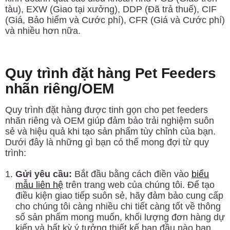
tàu), EXW (Giao tại xưởng), DDP (Đã trả thuế), CIF
(Giá, Bảo hiểm và Cước phí), CFR (Giá và Cước phí)
và nhiều hơn nữa.
Quy trình đặt hàng Pet Feeders
nhãn riêng/OEM
Quy trình đặt hàng được tinh gọn cho pet feeders
nhãn riêng và OEM giúp đảm bảo trải nghiệm suôn
sẻ và hiệu quả khi tạo sản phẩm tùy chỉnh của bạn.
Dưới đây là những gì bạn có thể mong đợi từ quy
trình:
Gửi yêu cầu:
Bắt đầu bằng cách điền vào
biểu
mẫu liên hệ
trên trang web của chúng tôi. Để tạo
điều kiện giao tiếp suôn sẻ, hãy đảm bảo cung cấp
cho chúng tôi càng nhiều chi tiết càng tốt về thông
số sản phẩm mong muốn, khối lượng đơn hàng dự
kiến và bất kỳ ý tưởng thiết kế ban đầu nào bạn