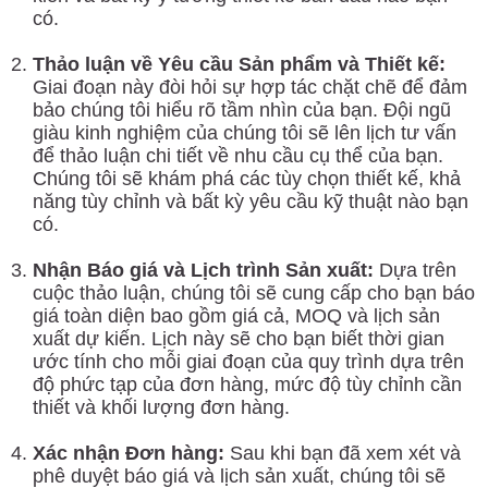
có.
Thảo luận về Yêu cầu Sản phẩm và Thiết kế:
Giai đoạn này đòi hỏi sự hợp tác chặt chẽ để đảm
bảo chúng tôi hiểu rõ tầm nhìn của bạn. Đội ngũ
giàu kinh nghiệm của chúng tôi sẽ lên lịch tư vấn
để thảo luận chi tiết về nhu cầu cụ thể của bạn.
Chúng tôi sẽ khám phá các tùy chọn thiết kế, khả
năng tùy chỉnh và bất kỳ yêu cầu kỹ thuật nào bạn
có.
Nhận Báo giá và Lịch trình Sản xuất:
Dựa trên
cuộc thảo luận, chúng tôi sẽ cung cấp cho bạn báo
giá toàn diện bao gồm giá cả, MOQ và lịch sản
xuất dự kiến. Lịch này sẽ cho bạn biết thời gian
ước tính cho mỗi giai đoạn của quy trình dựa trên
độ phức tạp của đơn hàng, mức độ tùy chỉnh cần
thiết và khối lượng đơn hàng.
Xác nhận Đơn hàng:
Sau khi bạn đã xem xét và
phê duyệt báo giá và lịch sản xuất, chúng tôi sẽ