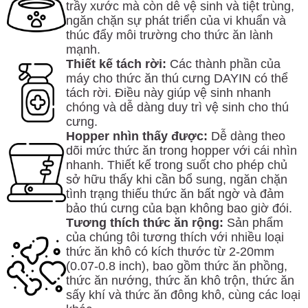
trầy xước mà còn dễ vệ sinh và tiệt trùng,
ngăn chặn sự phát triển của vi khuẩn và
thúc đẩy môi trường cho thức ăn lành
mạnh.
Thiết kế tách rời:
Các thành phần của
máy cho thức ăn thú cưng DAYIN có thể
tách rời. Điều này giúp vệ sinh nhanh
chóng và dễ dàng duy trì vệ sinh cho thú
cưng.
Hopper nhìn thấy được:
Dễ dàng theo
dõi mức thức ăn trong hopper với cái nhìn
nhanh. Thiết kế trong suốt cho phép chủ
sở hữu thấy khi cần bổ sung, ngăn chặn
tình trạng thiếu thức ăn bất ngờ và đảm
bảo thú cưng của bạn không bao giờ đói.
Tương thích thức ăn rộng:
Sản phẩm
của chúng tôi tương thích với nhiều loại
thức ăn khô có kích thước từ 2-20mm
(0.07-0.8 inch), bao gồm thức ăn phồng,
thức ăn nướng, thức ăn khô trộn, thức ăn
sấy khí và thức ăn đông khô, cùng các loại