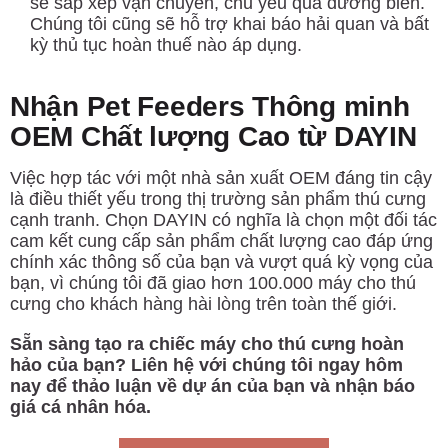
sẽ sắp xếp vận chuyển, chủ yếu qua đường biển.
Chúng tôi cũng sẽ hỗ trợ khai báo hải quan và bất
kỳ thủ tục hoàn thuế nào áp dụng.
Nhận Pet Feeders Thông minh
OEM Chất lượng Cao từ DAYIN
Việc hợp tác với một nhà sản xuất OEM đáng tin cậy
là điều thiết yếu trong thị trường sản phẩm thú cưng
cạnh tranh. Chọn DAYIN có nghĩa là chọn một đối tác
cam kết cung cấp sản phẩm chất lượng cao đáp ứng
chính xác thông số của bạn và vượt quá kỳ vọng của
bạn, vì chúng tôi đã giao hơn 100.000 máy cho thú
cưng cho khách hàng hài lòng trên toàn thế giới.
Sẵn sàng tạo ra chiếc máy cho thú cưng hoàn
hảo của bạn? Liên hệ với chúng tôi ngay hôm
nay để thảo luận về dự án của bạn và nhận báo
giá cá nhân hóa.