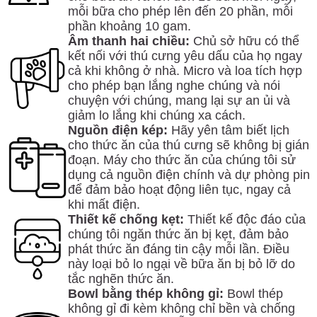
mỗi bữa cho phép lên đến 20 phần, mỗi
phần khoảng 10 gam.
Âm thanh hai chiều:
Chủ sở hữu có thể
kết nối với thú cưng yêu dấu của họ ngay
cả khi không ở nhà. Micro và loa tích hợp
cho phép bạn lắng nghe chúng và nói
chuyện với chúng, mang lại sự an ủi và
giảm lo lắng khi chúng xa cách.
Nguồn điện kép:
Hãy yên tâm biết lịch
cho thức ăn của thú cưng sẽ không bị gián
đoạn. Máy cho thức ăn của chúng tôi sử
dụng cả nguồn điện chính và dự phòng pin
để đảm bảo hoạt động liên tục, ngay cả
khi mất điện.
Thiết kế chống kẹt:
Thiết kế độc đáo của
chúng tôi ngăn thức ăn bị kẹt, đảm bảo
phát thức ăn đáng tin cậy mỗi lần. Điều
này loại bỏ lo ngại về bữa ăn bị bỏ lỡ do
tắc nghẽn thức ăn.
Bowl bằng thép không gỉ:
Bowl thép
không gỉ đi kèm không chỉ bền và chống