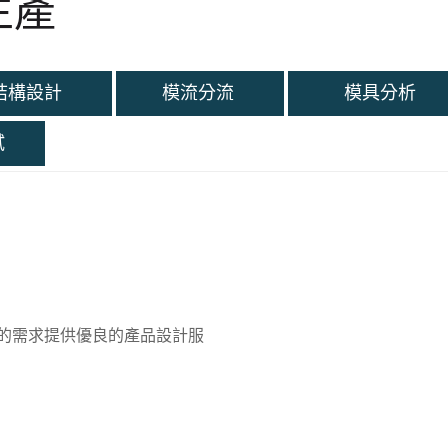
生產
構設計
模流分流
模具分析
試
戶的需求提供優良的產品設計服