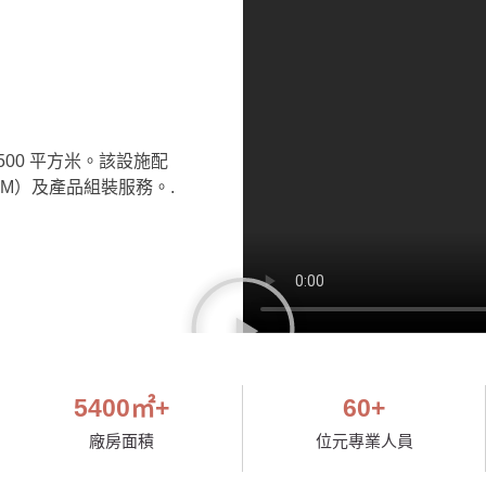
,500 平方米。該設施配
OEM）及產品組裝服務。.
5400
㎡+
60
+
廠房面積
位元專業人員