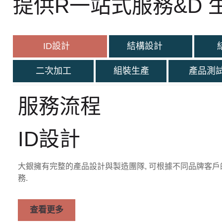
提供R一站式服務&D 
ID設計
結構設計
結
二次加工
組裝生產
產品測
服務流程
ID設計
大銀擁有完整的產品設計與製造團隊, 可根據不同品牌客
務.
查看更多