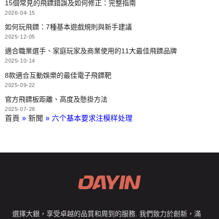
15個常見的飛鏢錯誤及如何修正：完整指南
2026-04-15
如何玩飛鏢：7種基本遊戲規則與新手建議
2025-12-05
適合職業選手、家庭玩家及商業使用的11大最佳飛鏢品牌
2025-10-14
8款適合互動娛樂的最佳電子飛鏢靶
2025-09-22
官方飛鏢板距離、高度及懸掛方法
2025-07-28
首頁
»
新聞
»
六个基本要求注模样处理
選擇大銀，享受卓越的品質和周到的服務. 我們致力於創新，滿