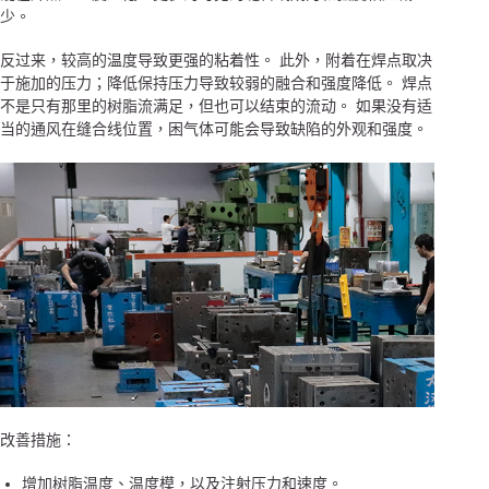
少。
反过来，较高的温度导致更强的粘着性。 此外，附着在焊点取决
于施加的压力；降低保持压力导致较弱的融合和强度降低。 焊点
不是只有那里的树脂流满足，但也可以结束的流动。 如果没有适
当的通风在缝合线位置，困气体可能会导致缺陷的外观和强度。
改善措施：
增加树脂温度、温度模，以及注射压力和速度。