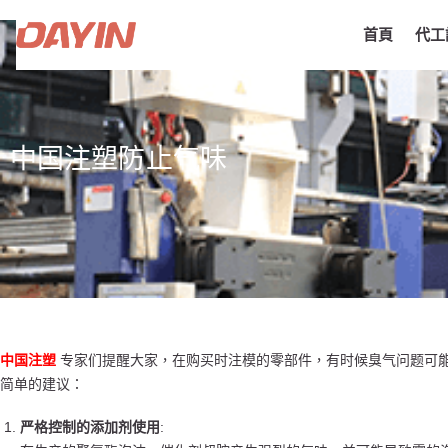
首頁
代工
中国注塑防止气味
中国注塑
专家们提醒大家，在购买时注模的零部件，有时候臭气问题可能
简单的建议：
严格控制的添加剂使用
: