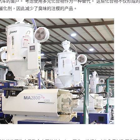
车的窗户。 考虑使用多元化合物作为一种替代。 这些化合物不仅形成
催化剂，因此减少了臭味的注模的产品。