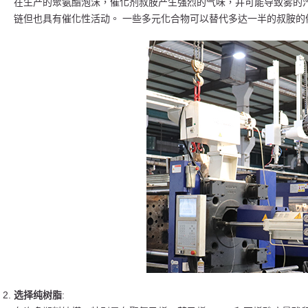
在生产的聚氨酯泡沫，催化剂叔胺产生强烈的气味，并可能导致雾的汽
链但也具有催化性活动。 一些多元化合物可以替代多达一半的叔胺的
选择纯树脂
: