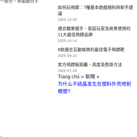
的一部分，聚氨酯分子
如何玩飛鏢：7種基本遊戲規則與新手建
議
2025-12-05
適合職業選手、家庭玩家及商業使用的
11大最佳飛鏢品牌
2025-10-14
8款適合互動娛樂的最佳電子飛鏢靶
2025-09-22
官方飛鏢板距離、高度及懸掛方法
2025-07-28
Trang chủ
»
新聞
»
为什么不结晶发生在塑料外壳喷射
模塑?