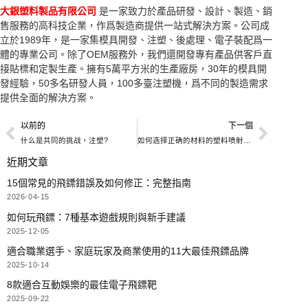
大銀塑料製品有限公司
是一家致力於產品研發、設計、製造、銷
售服務的高科技企業，作爲製造商提供一站式解決方案。公司成
立於1989年，是一家集模具開發、注塑、後處理、電子裝配爲一
體的專業公司。除了OEM服務外，我們還開發專有產品供客戶直
接貼標和定製生產。擁有5萬平方米的生產廠房，30年的模具開
發經驗，50多名研發人員，100多臺注塑機，爲不同的製造需求
提供全面的解決方案。
以前的
下一個
什么是共同的挑战，注塑?
如何选择正确的材料的塑料喷射模塑？
近期文章
15個常見的飛鏢錯誤及如何修正：完整指南
2026-04-15
如何玩飛鏢：7種基本遊戲規則與新手建議
2025-12-05
適合職業選手、家庭玩家及商業使用的11大最佳飛鏢品牌
2025-10-14
8款適合互動娛樂的最佳電子飛鏢靶
2025-09-22