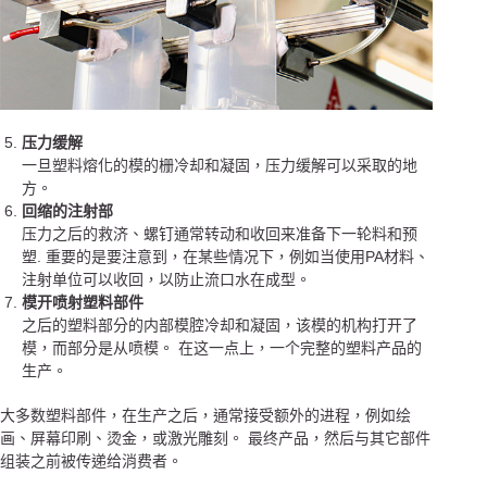
压力缓解
一旦塑料熔化的模的栅冷却和凝固，压力缓解可以采取的地
方。
回缩的注射部
压力之后的救济、螺钉通常转动和收回来准备下一轮料和预
塑. 重要的是要注意到，在某些情况下，例如当使用PA材料、
注射单位可以收回，以防止流口水在成型。
模开喷射塑料部件
之后的塑料部分的内部模腔冷却和凝固，该模的机构打开了
模，而部分是从喷模。 在这一点上，一个完整的塑料产品的
生产。
大多数塑料部件，在生产之后，通常接受额外的进程，例如绘
画、屏幕印刷、烫金，或激光雕刻。 最终产品，然后与其它部件
组装之前被传递给消费者。