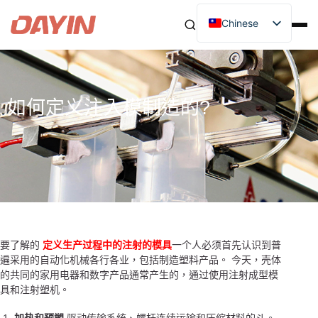
Chinese
如何定义注入模制造的?
要了解的
定义生产过程中的注射的模具
一个人必须首先认识到普
遍采用的自动化机械各行各业，包括制造塑料产品。 今天，壳体
的共同的家用电器和数字产品通常产生的，通过使用注射成型模
具和注射塑机。