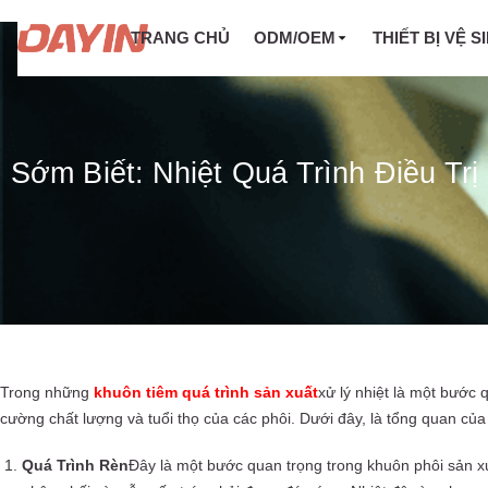
TRANG CHỦ
ODM/OEM
THIẾT BỊ VỆ S
Sớm Biết: Nhiệt Quá Trình Điều Tr
Trong những
khuôn tiêm quá trình sản xuất
xử lý nhiệt là một bước 
cường chất lượng và tuổi thọ của các phôi. Dưới đây, là tổng quan của
Quá Trình Rèn
Đây là một bước quan trọng trong khuôn phôi sản x