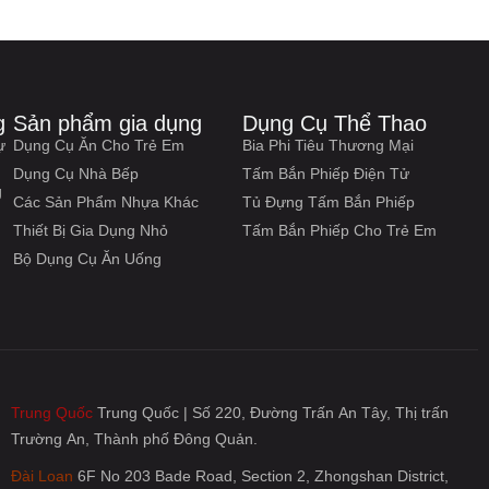
g
Sản phẩm gia dụng
Dụng Cụ Thể Thao
ự
Dụng Cụ Ăn Cho Trẻ Em
Bia Phi Tiêu Thương Mại
Dụng Cụ Nhà Bếp
Tấm Bắn Phiếp Điện Tử
g
Các Sản Phẩm Nhựa Khác
Tủ Đựng Tấm Bắn Phiếp
Thiết Bị Gia Dụng Nhỏ
Tấm Bắn Phiếp Cho Trẻ Em
Bộ Dụng Cụ Ăn Uống
Trung Quốc
Trung Quốc | Số 220, Đường Trấn An Tây, Thị trấn
Trường An, Thành phố Đông Quản.
Đài Loan
6F No 203 Bade Road, Section 2, Zhongshan District,