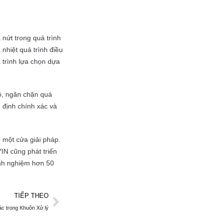
 nứt trong quá trình
 nhiệt quá trình điều
uá trình lựa chọn dựa
hô, ngăn chặn quá
n định chính xác và
 một cửa giải pháp.
IN cũng phát triển
inh nghiệm hơn 50
TIẾP THEO
c trong Khuôn Xử lý