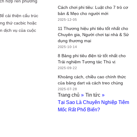
hích hợp rèn phương
Cách chơi phi tiêu: Luật cho 7 trò cơ
bản & Mẹo cho người mới
ể cải thiện cấu trúc
2025-12-05
ạng thứ cacbic hoặc
11 Thương hiệu phi tiêu tốt nhất cho
ôn dịch vụ của cuộc
Chuyên gia, Người chơi tại nhà & Sử
dụng thương mại
2025-10-14
8 Bảng phi tiêu điện tử tốt nhất cho
Trải nghiệm Tương tác Thú vị
2025-09-22
Khoảng cách, chiều cao chính thức
của bảng dart và cách treo chúng
2025-07-28
Trang chủ
»
Tin tức
»
Tại Sao Là Chuyên Nghiệp Tiêm
Mốc Rất Phổ Biến?