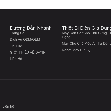
Đường Dẫn Nhanh
Thiết Bị Điện Gia Dụn
Trang Chủ
Máy Dọn Cát Cho Thú Cưng T
Động
Dịch Vụ ODM/OEM
Máy Cho Chó Mèo Ăn Tự Độn
Tin Tức
Robot Máy Hút Bụi
GIỚI THIỆU VỀ DAYIN
Liên Hệ
Liên hệ