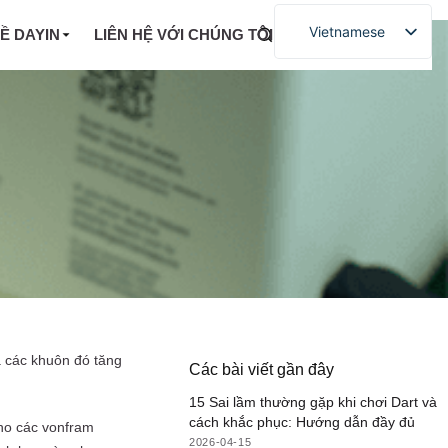
Vietnamese
VỀ DAYIN
LIÊN HỆ VỚI CHÚNG TÔI
a các khuôn đó tăng
Các bài viết gần đây
15 Sai lầm thường gặp khi chơi Dart và
cách khắc phục: Hướng dẫn đầy đủ
cho các vonfram
2026-04-15