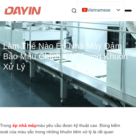
Vietnamese
Làm Thế Nào Ép Nhà Máy Đảm
Bảo Màu Chính Xác Trong Khuôn
Xử Lý
Trong
ép nhà máy
màu yêu cầu được kỹ thuật cao. Đúng kiểm
soát của màu sắc trong những khuôn tiêm xử lý là rất quan