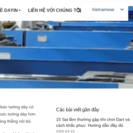
Vietnamese
VỀ DAYIN
LIÊN HỆ VỚI CHÚNG TÔI
u bức tường dày có
Các bài viết gần đây
, bức tường dày hơn
15 Sai lầm thường gặp khi chơi Dart và
ng thẳng nội bộ.
cách khắc phục: Hướng dẫn đầy đủ
2026-04-15