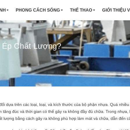
INH
PHONG CÁCH SỐNG
THỂ THAO
GIỚI THIỆU 
 Ép Chất Lượng?
đổi dựa trên các loại, loại, và kích thước của bộ phận nhựa. Quá nhiề
làm tăng đúc và thời gian có thể gây ra không đầy đủ chữa. Trong nhựa
 lượng bằng cách gây ra không phù hợp làm mát và chữa, dẫn đến că