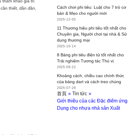
u tham khảo giá trị
Cách chơi phi tiêu: Luật cho 7 trò cơ
cần thiết, dần dần,
bản & Mẹo cho người mới
2025-12-05
11 Thương hiệu phi tiêu tốt nhất cho
Chuyên gia, Người chơi tại nhà & Sử
dụng thương mại
2025-10-14
8 Bảng phi tiêu điện tử tốt nhất cho
Trải nghiệm Tương tác Thú vị
2025-09-22
Khoảng cách, chiều cao chính thức
của bảng dart và cách treo chúng
2025-07-28
首頁
»
Tin tức
»
Giới thiệu của các Đặc điểm ứng
Dụng cho nhựa nhà sản Xuất