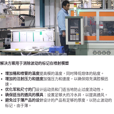
解决方案用于消除波动的标记在喷射模塑
增加桶和喷管的温度
提高模的温度，同时降低熔体的粘度。
增加的注射压力和速度
加强压力和速度，以确保熔充满腔模迅
速。
优化军和尺寸的门
设计运动员和门适当地防止过度流动性。
确保适当的通风的模具
：设置足够大的冷水井，以提高通风。
避免过于薄产品的设计
设计的产品有足够的厚度，以防止波动的
标记，由于薄。