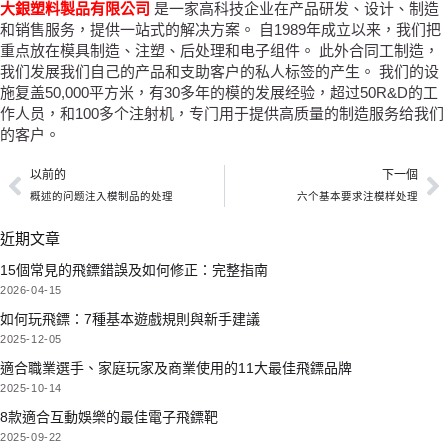
大銀塑料製品有限公司
是一家高科技企业在产品研发、设计、制造
和销售服务，提供一站式的解决方案。 自1989年成立以来，我们把
重点放在模具制造、注塑、后处理和电子组件。 此外合同工制造，
我们发展我们自己的产品和支助客户的私人标签的产生。 我们的设
施复盖50,000平方米，有30多年的模的发展经验，超过50R&D的工
作人员，和100多个注射机，专门用于提供高质量的制造服务给我们
的客户。
以前的
下一個
概述的问题注入模制品的处理
六个基本要求注模样处理
近期文章
15個常見的飛鏢錯誤及如何修正：完整指南
2026-04-15
如何玩飛鏢：7種基本遊戲規則與新手建議
2025-12-05
適合職業選手、家庭玩家及商業使用的11大最佳飛鏢品牌
2025-10-14
8款適合互動娛樂的最佳電子飛鏢靶
2025-09-22