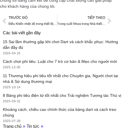
chúng tôi đang cam kết để cung cấp chất lượng cao giải pháp
cho khách hàng của chúng tôi.
TRƯỚC ĐÓ
TIẾP THEO
Điều Khiển nhiệt độ trong thiết Bị Phun
Trong suốt Nhựa trong Nhà thiết Bị Khuôn
Các bài viết gần đây
15 Sai lầm thường gặp khi chơi Dart và cách khắc phục: Hướng
dẫn đầy đủ
2026-04-15
Cách chơi phi tiêu: Luật cho 7 trò cơ bản & Mẹo cho người mới
2025-12-05
11 Thương hiệu phi tiêu tốt nhất cho Chuyên gia, Người chơi tại
nhà & Sử dụng thương mại
2025-10-14
8 Bảng phi tiêu điện tử tốt nhất cho Trải nghiệm Tương tác Thú vị
2025-09-22
Khoảng cách, chiều cao chính thức của bảng dart và cách treo
chúng
2025-07-28
Trang chủ
»
Tin tức
»