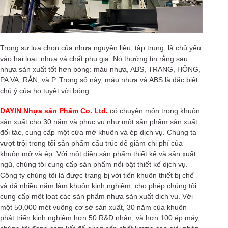
Trong sự lựa chọn của nhựa nguyên liệu, tập trung, là chủ yếu
vào hai loại: nhựa và chất phụ gia. Nó thường tin rằng sau
nhựa sản xuất tốt hơn bóng: máu nhựa, ABS, TRANG, HÔNG,
PA VA, RẮN, và P. Trong số này, máu nhựa và ABS là đặc biệt
chú ý của họ tuyệt vời bóng.
DAYIN Nhựa sản Phẩm Co. Ltd.
có chuyên môn trong khuôn
sản xuất cho 30 năm và phục vụ như một sản phẩm sản xuất
đối tác, cung cấp một cửa mở khuôn và ép dịch vụ. Chúng ta
vượt trội trong tối sản phẩm cấu trúc để giảm chi phí của
khuôn mở và ép. Với một điền sản phẩm thiết kế và sản xuất
ngũ, chúng tôi cung cấp sản phẩm nổi bật thiết kế dịch vụ.
Công ty chúng tôi là được trang bị với tiến khuôn thiết bị chế
và đã nhiều năm làm khuôn kinh nghiệm, cho phép chúng tôi
cung cấp một loạt các sản phẩm nhựa sản xuất dịch vụ. Với
một 50,000 mét vuông cơ sở sản xuất, 30 năm của khuôn
phát triển kinh nghiệm hơn 50 R&D nhân, và hơn 100 ép máy,