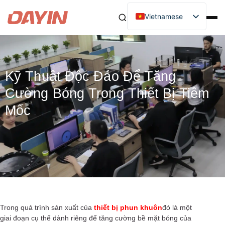
Vietnamese
Kỹ Thuật Độc Đáo Để Tăng
Cường Bóng Trong Thiết Bị Tiêm
Mốc
Trong quá trình sản xuất của
thiết bị phun khuôn
đó là một
giai đoạn cụ thể dành riêng để tăng cường bề mặt bóng của