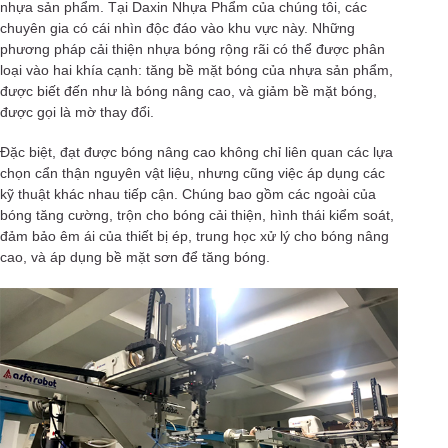
nhựa sản phẩm. Tại Daxin Nhựa Phẩm của chúng tôi, các
chuyên gia có cái nhìn độc đáo vào khu vực này. Những
phương pháp cải thiện nhựa bóng rộng rãi có thể được phân
loại vào hai khía cạnh: tăng bề mặt bóng của nhựa sản phẩm,
được biết đến như là bóng nâng cao, và giảm bề mặt bóng,
được gọi là mờ thay đổi.
Đặc biệt, đạt được bóng nâng cao không chỉ liên quan các lựa
chọn cẩn thận nguyên vật liệu, nhưng cũng việc áp dụng các
kỹ thuật khác nhau tiếp cận. Chúng bao gồm các ngoài của
bóng tăng cường, trộn cho bóng cải thiện, hình thái kiểm soát,
đảm bảo êm ái của thiết bị ép, trung học xử lý cho bóng nâng
cao, và áp dụng bề mặt sơn để tăng bóng.