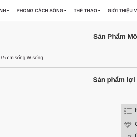
INH
PHONG CÁCH SỐNG
THỂ THAO
GIỚI THIỆU 
Sản Phẩm Mô
0.5 cm sống W sống
Sản phẩm lợi 