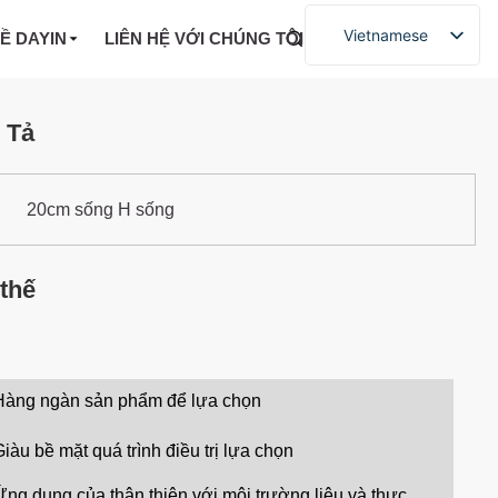
Vietnamese
VỀ DAYIN
LIÊN HỆ VỚI CHÚNG TÔI
 Tả
20cm sống H sống
thế
Hàng ngàn sản phẩm để lựa chọn
Giàu bề mặt quá trình điều trị lựa chọn
Ứng dụng của thân thiện với môi trường liệu và thực