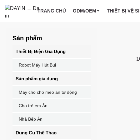
TRANG CHỦ
ODM/OEM
THIẾT BỊ VỆ S
Sản phẩm
Thiết Bị Điện Gia Dụng
1
Robot Máy Hút Bụi
Sản phẩm gia dụng
Máy cho chó mèo ăn tự động
Cho trẻ em Ăn
Nhà Bếp Ăn
Dụng Cụ Thể Thao