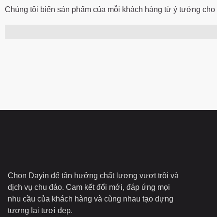
Chúng tôi biến sản phẩm của mỗi khách hàng từ ý tưởng cho 
Chọn Dayin để tận hưởng chất lượng vượt trội và
dịch vụ chu đáo. Cam kết đổi mới, đáp ứng mọi
nhu cầu của khách hàng và cùng nhau tạo dựng
tương lai tươi đẹp.