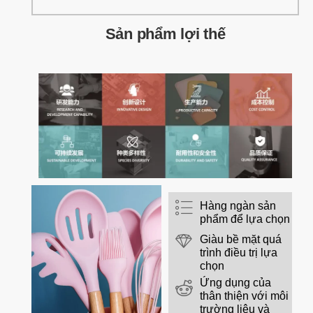
Sản phẩm lợi thế
Hàng ngàn sản
phẩm để lựa chọn
Giàu bề mặt quá
trình điều trị lựa
chọn
Ứng dụng của
thân thiện với môi
trường liệu và