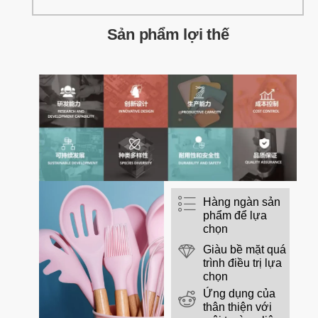
Sản phẩm lợi thế
Hàng ngàn sản
phẩm để lựa
chọn
Giàu bề mặt quá
trình điều trị lựa
chọn
Ứng dụng của
thân thiện với