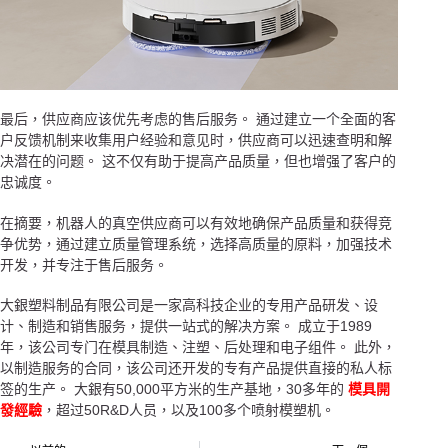
最后，供应商应该优先考虑的售后服务。 通过建立一个全面的客
户反馈机制来收集用户经验和意见时，供应商可以迅速查明和解
决潜在的问题。 这不仅有助于提高产品质量，但也增强了客户的
忠诚度。
在摘要，机器人的真空供应商可以有效地确保产品质量和获得竞
争优势，通过建立质量管理系统，选择高质量的原料，加强技术
开发，并专注于售后服务。
大銀塑料制品有限公司是一家高科技企业的专用产品研发、设
计、制造和销售服务，提供一站式的解决方案。 成立于1989
年，该公司专门在模具制造、注塑、后处理和电子组件。 此外，
以制造服务的合同，该公司还开发的专有产品提供直接的私人标
签的生产。 大銀有50,000平方米的生产基地，30多年的
模具開
發經驗
，超过50R&D人员，以及100多个喷射模塑机。