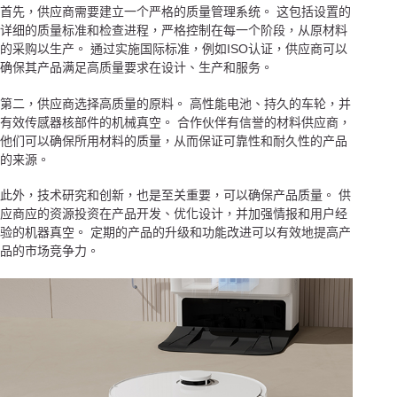
首先，供应商需要建立一个严格的质量管理系统。 这包括设置的
详细的质量标准和检查进程，严格控制在每一个阶段，从原材料
的采购以生产。 通过实施国际标准，例如ISO认证，供应商可以
确保其产品满足高质量要求在设计、生产和服务。
第二，供应商选择高质量的原料。 高性能电池、持久的车轮，并
有效传感器核部件的机械真空。 合作伙伴有信誉的材料供应商，
他们可以确保所用材料的质量，从而保证可靠性和耐久性的产品
的来源。
此外，技术研究和创新，也是至关重要，可以确保产品质量。 供
应商应的资源投资在产品开发、优化设计，并加强情报和用户经
验的机器真空。 定期的产品的升级和功能改进可以有效地提高产
品的市场竞争力。