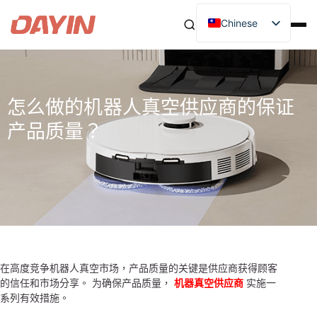
Chinese
怎么做的机器人真空供应商的保证
产品质量？
在高度竞争机器人真空市场，产品质量的关键是供应商获得顾客
的信任和市场分享。 为确保产品质量，
机器真空供应商
实施一
系列有效措施。