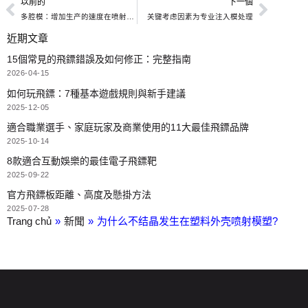
以前的
下一個
多腔模：增加生产的速度在喷射模塑
关键考虑因素为专业注入模处理
近期文章
15個常見的飛鏢錯誤及如何修正：完整指南
2026-04-15
如何玩飛鏢：7種基本遊戲規則與新手建議
2025-12-05
適合職業選手、家庭玩家及商業使用的11大最佳飛鏢品牌
2025-10-14
8款適合互動娛樂的最佳電子飛鏢靶
2025-09-22
官方飛鏢板距離、高度及懸掛方法
2025-07-28
Trang chủ
»
新聞
»
为什么不结晶发生在塑料外壳喷射模塑?