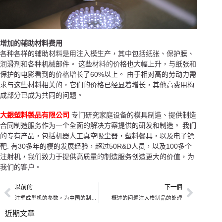
增加的辅助材料费用
各种各样的辅助材料是用注入模生产，其中包括纸张、保护膜、
润滑剂和各种机械部件。 这些材料的价格也大幅上升，与纸张和
保护的电影看到的价格增长了60%以上。 由于相对高的劳动力需
求与这些材料相关的，它们的价格已经显着增长，其他高费用构
成部分已成为共同的问题。
大銀塑料製品有限公司
专门研究家庭设备的模具制造、提供制造
合同制造服务作为一个全面的解决方案提供的研发和制造。 我们
的专有产品，包括机器人工真空吸尘器，塑料餐具，以及电子镖
靶. 有30多年的模的发展经验，超过50R&D人员，以及100多个
注射机，我们致力于提供高质量的制造服务创造更大的价值，为
我们的客户。
以前的
下一個
注塑成型机的参数，为中国的制造商
概述的问题注入模制品的处理
近期文章