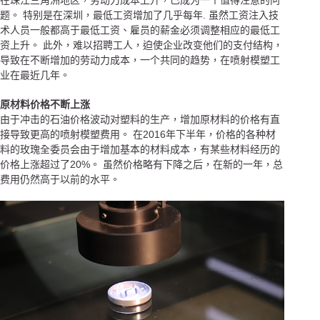
在珠江三角洲地区，劳动力成本上升，已成为一个值得注意的问
题。 特别是在深圳，最低工资增加了几乎每年. 虽然工资注入技
术人员一般都高于最低工资、雇员的薪金必须调整相应的最低工
资上升。 此外，难以招聘工人，迫使企业改变他们的支付结构，
导致在不断增加的劳动力成本，一个共同的趋势，在喷射模塑工
业在最近几年。
原材料价格不断上涨
由于冲击的石油价格波动对塑料的生产，增加原材料的价格有直
接导致更高的喷射模塑费用。 在2016年下半年，价格的各种材
料的玫瑰全委员会由于增加基本的材料成本，有某些材料经历的
价格上涨超过了20%。 虽然价格略有下降之后，在新的一年，总
费用仍然高于以前的水平。