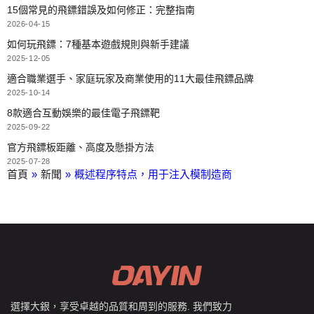
15個常見的飛鏢錯誤及如何修正：完整指南
2026-04-15
如何玩飛鏢：7種基本遊戲規則與新手建議
2025-12-05
適合職業選手、家庭玩家及商業使用的11大最佳飛鏢品牌
2025-10-14
8款適合互動娛樂的最佳電子飛鏢靶
2025-09-22
官方飛鏢板距離、高度及懸掛方法
2025-07-28
首頁
»
新聞
»
概述程序特点，用于注入模制造商
選擇大銀，享受卓越的品質和周到的服務. 我們致力