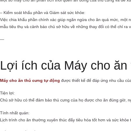
– Kiểm soát khẩu phần và Giám sát sức khỏe:
Việc chia khẩu phần chính xác giúp ngăn ngừa cho ăn quá mức, một ng
mẫu tiêu thụ và cảnh báo chủ sở hữu về những thay đổi có thể chỉ ra 
—
Lợi ích của Máy cho ăn
Máy cho ăn thú cưng tự động
được thiết kế để đáp ứng nhu cầu của
Tiện lợi:
Chủ sở hữu có thể đảm bảo thú cưng của họ được cho ăn đúng giờ, nga
Tính nhất quán:
Lịch trình cho ăn thường xuyên thúc đẩy tiêu hóa tốt hơn và sức khỏe 