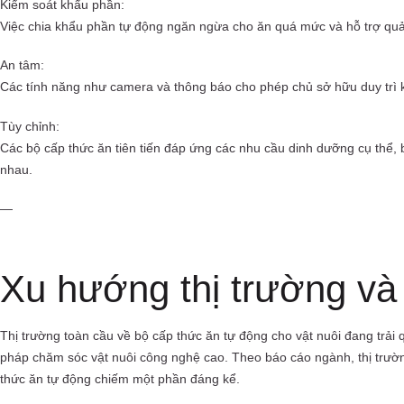
Kiểm soát khẩu phần:
Việc chia khẩu phần tự động ngăn ngừa cho ăn quá mức và hỗ trợ quả
An tâm:
Các tính năng như camera và thông báo cho phép chủ sở hữu duy trì k
Tùy chỉnh:
Các bộ cấp thức ăn tiên tiến đáp ứng các nhu cầu dinh dưỡng cụ thể, 
nhau.
—
Xu hướng thị trường và
Thị trường toàn cầu về bộ cấp thức ăn tự động cho vật nuôi đang trải 
pháp chăm sóc vật nuôi công nghệ cao. Theo báo cáo ngành, thị trườn
thức ăn tự động chiếm một phần đáng kể.