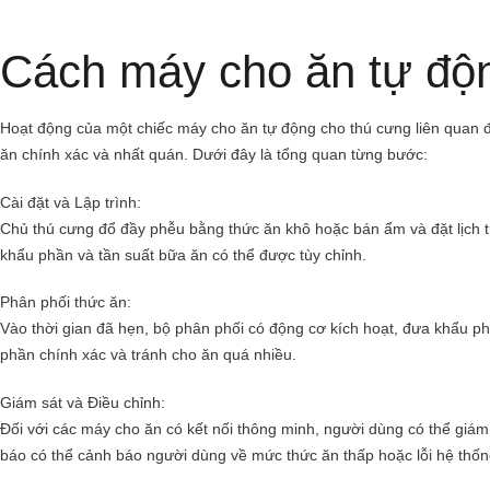
Cách máy cho ăn tự độn
Hoạt động của một chiếc máy cho ăn tự động cho thú cưng liên quan
ăn chính xác và nhất quán. Dưới đây là tổng quan từng bước:
Cài đặt và Lập trình:
Chủ thú cưng đổ đầy phễu bằng thức ăn khô hoặc bán ẩm và đặt lịch 
khẩu phần và tần suất bữa ăn có thể được tùy chỉnh.
Phân phối thức ăn:
Vào thời gian đã hẹn, bộ phân phối có động cơ kích hoạt, đưa khẩu p
phần chính xác và tránh cho ăn quá nhiều.
Giám sát và Điều chỉnh:
Đối với các máy cho ăn có kết nối thông minh, người dùng có thể giám 
báo có thể cảnh báo người dùng về mức thức ăn thấp hoặc lỗi hệ thốn