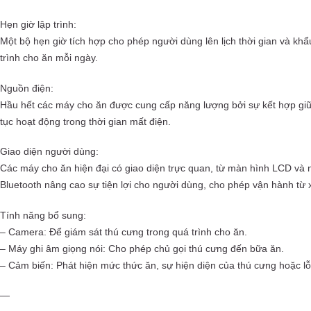
Hẹn giờ lập trình:
Một bộ hẹn giờ tích hợp cho phép người dùng lên lịch thời gian và kh
trình cho ăn mỗi ngày.
Nguồn điện:
Hầu hết các máy cho ăn được cung cấp năng lượng bởi sự kết hợp giữ
tục hoạt động trong thời gian mất điện.
Giao diện người dùng:
Các máy cho ăn hiện đại có giao diện trực quan, từ màn hình LCD và 
Bluetooth nâng cao sự tiện lợi cho người dùng, cho phép vận hành từ 
Tính năng bổ sung:
– Camera: Để giám sát thú cưng trong quá trình cho ăn.
– Máy ghi âm giọng nói: Cho phép chủ gọi thú cưng đến bữa ăn.
– Cảm biến: Phát hiện mức thức ăn, sự hiện diện của thú cưng hoặc lỗ
—