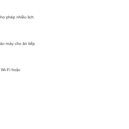
ho phép nhiều lịch
ảo máy cho ăn tiếp
 Wi-Fi hoặc