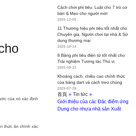
Cách chơi phi tiêu: Luật cho 7 trò cơ
bản & Mẹo cho người mới
2025-12-05
11 Thương hiệu phi tiêu tốt nhất cho
Chuyên gia, Người chơi tại nhà & Sử
dụng thương mại
 cho
2025-10-14
8 Bảng phi tiêu điện tử tốt nhất cho
Trải nghiệm Tương tác Thú vị
2025-09-22
Khoảng cách, chiều cao chính thức
của bảng dart và cách treo chúng
2025-07-28
首頁
»
Tin tức
»
ước của nó xác định
Giới thiệu của các Đặc điểm ứng
Dụng cho nhựa nhà sản Xuất
n thức ăn chính xác