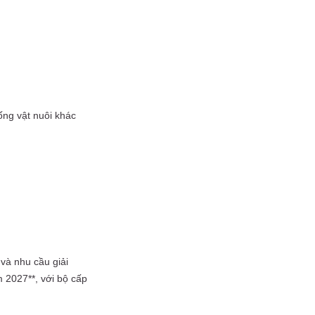
ống vật nuôi khác
 và nhu cầu giải
 2027**, với bộ cấp