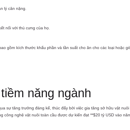
n lý cân nặng.
ết nối với thú cưng của họ.
bao gồm kích thước khẩu phần và tần suất cho ăn cho các loại hoặc gi
 tiềm năng ngành
qua sự tăng trưởng đáng kể, thúc đẩy bởi việc gia tăng sở hữu vật nuôi
g công nghệ vật nuôi toàn cầu được dự kiến đạt **$20 tỷ USD vào năm