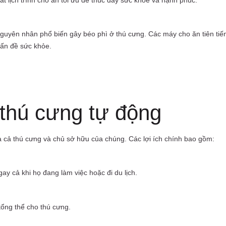
uyên nhân phổ biến gây béo phì ở thú cưng. Các máy cho ăn tiên tiến
vấn đề sức khỏe.
 thú cưng tự động
 cả thú cưng và chủ sở hữu của chúng. Các lợi ích chính bao gồm:
y cả khi họ đang làm việc hoặc đi du lịch.
tổng thể cho thú cưng.