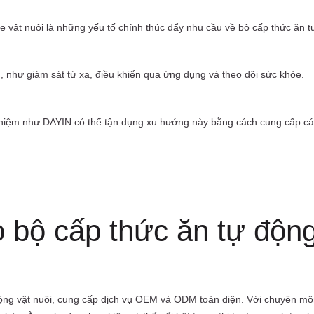
 vật nuôi là những yếu tố chính thúc đẩy nhu cầu về bộ cấp thức ăn t
 như giám sát từ xa, điều khiển qua ứng dụng và theo dõi sức khỏe.
hiệm như DAYIN có thể tận dụng xu hướng này bằng cách cung cấp c
 bộ cấp thức ăn tự động
động vật nuôi, cung cấp dịch vụ OEM và ODM toàn diện. Với chuyên môn