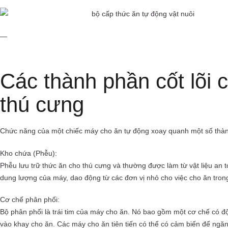
—
Các thành phần cốt lõi
thú cưng
Chức năng của một chiếc máy cho ăn tự động xoay quanh một số thàn
Kho chứa (Phễu):
Phễu lưu trữ thức ăn cho thú cưng và thường được làm từ vật liệu an
dung lượng của máy, dao động từ các đơn vị nhỏ cho việc cho ăn tron
Cơ chế phân phối:
Bộ phân phối là trái tim của máy cho ăn. Nó bao gồm một cơ chế có 
vào khay cho ăn. Các máy cho ăn tiên tiến có thể có cảm biến để ngă