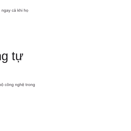
 ngay cả khi họ
ng tự
bộ công nghệ trong