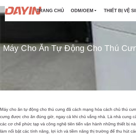
TRANG CHỦ
ODM/OEM
THIẾT BỊ VỆ S
Máy Cho Ăn Tự Động Cho Thú Cư
Máy cho ăn tự động cho thú cưng đã cách mạng hóa cách chủ thú cưng 
cưng được cho ăn đúng giờ, ngay cả khi chủ vắng nhà. Là nhà cung
các cơ chế phức tạp và công nghệ tiên tiến vận hành những thiết bị nà
làm nổi bật các tính năng, lợi ích và tiềm năng thị trường để thu hút