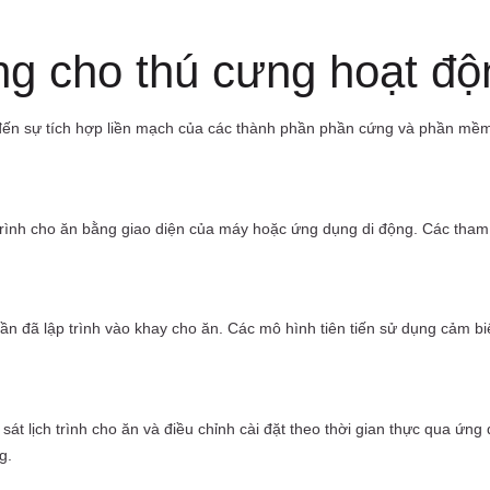
g cho thú cưng hoạt độ
 đến sự tích hợp liền mạch của các thành phần phần cứng và phần mề
trình cho ăn bằng giao diện của máy hoặc ứng dụng di động. Các tham
hần đã lập trình vào khay cho ăn. Các mô hình tiên tiến sử dụng cảm 
sát lịch trình cho ăn và điều chỉnh cài đặt theo thời gian thực qua ứn
g.