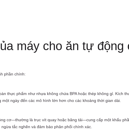
 của máy cho ăn tự động
h phần chính:
 toàn thực phẩm như nhựa không chứa BPA hoặc thép không gỉ. Kích th
g một ngày đến các mô hình lớn hơn cho các khoảng thời gian dài.
động cơ—thường là trục vít quay hoặc băng tải—cung cấp một khẩu phầ
n ngừa tắc nghẽn và đảm bảo phân phối chính xác.