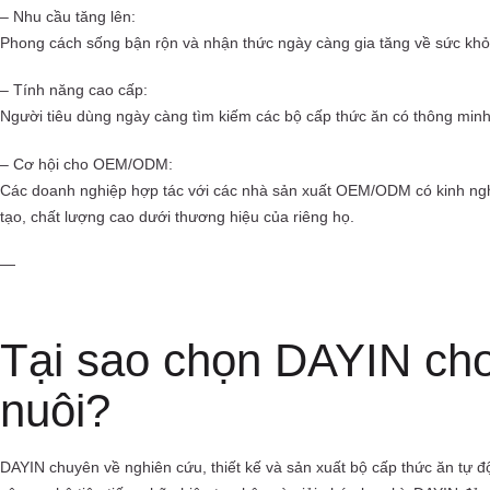
– Nhu cầu tăng lên:
Phong cách sống bận rộn và nhận thức ngày càng gia tăng về sức khỏe
– Tính năng cao cấp:
Người tiêu dùng ngày càng tìm kiếm các bộ cấp thức ăn có thông minh,
– Cơ hội cho OEM/ODM:
Các doanh nghiệp hợp tác với các nhà sản xuất OEM/ODM có kinh ng
tạo, chất lượng cao dưới thương hiệu của riêng họ.
—
Tại sao chọn DAYIN cho
nuôi?
DAYIN chuyên về nghiên cứu, thiết kế và sản xuất bộ cấp thức ăn tự 