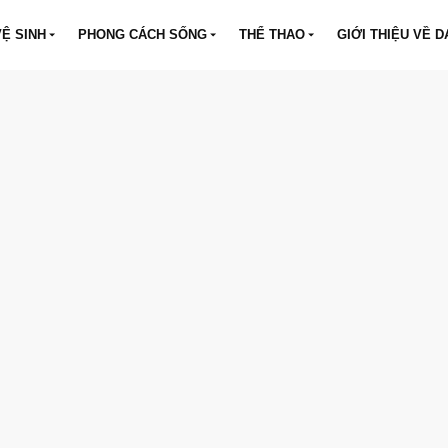
VỆ SINH
PHONG CÁCH SỐNG
THỂ THAO
GIỚI THIỆU VỀ D