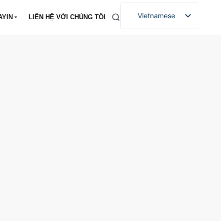
Vietnamese
AYIN
LIÊN HỆ VỚI CHÚNG TÔI