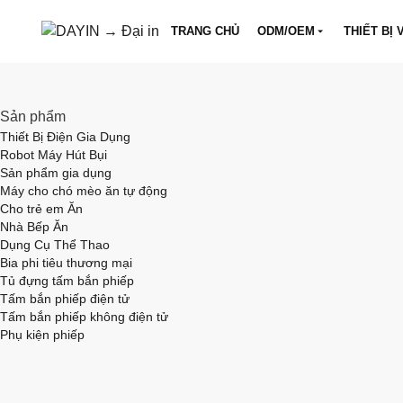
TRANG CHỦ
ODM/OEM
THIẾT BỊ 
Sản phẩm
Thiết Bị Điện Gia Dụng
Robot Máy Hút Bụi
Sản phẩm gia dụng
Máy cho chó mèo ăn tự động
Cho trẻ em Ăn
Nhà Bếp Ăn
Dụng Cụ Thể Thao
Bia phi tiêu thương mại
Tủ đựng tấm bắn phiếp
Tấm bắn phiếp điện tử
Tấm bắn phiếp không điện tử
Phụ kiện phiếp