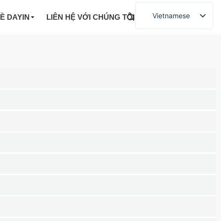
Vietnamese
VỀ DAYIN
LIÊN HỆ VỚI CHÚNG TÔI