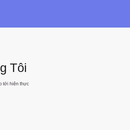
g Tôi
 tới hiện thực