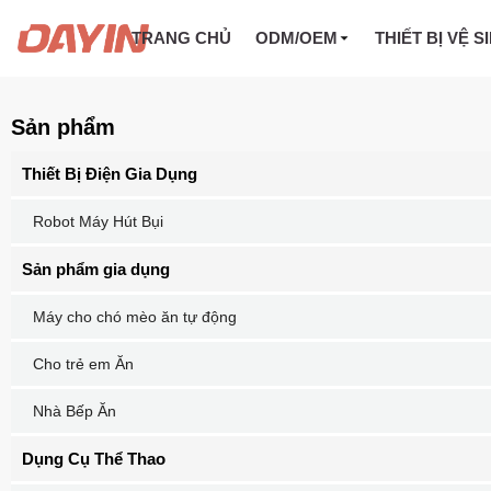
TRANG CHỦ
ODM/OEM
THIẾT BỊ VỆ S
Sản phẩm
Thiết Bị Điện Gia Dụng
Robot Máy Hút Bụi
Sản phẩm gia dụng
Máy cho chó mèo ăn tự động
Cho trẻ em Ăn
Nhà Bếp Ăn
Dụng Cụ Thể Thao