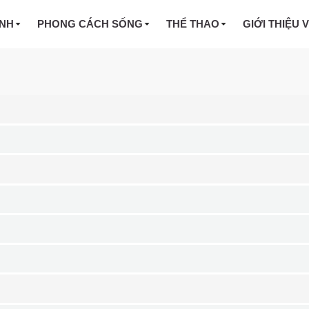
INH
PHONG CÁCH SỐNG
THỂ THAO
GIỚI THIỆU 