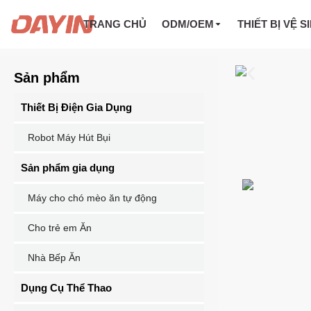
TRANG CHỦ
ODM/OEM
THIẾT BỊ VỆ S
Sản phẩm
Thiết Bị Điện Gia Dụng
Robot Máy Hút Bụi
Sản phẩm gia dụng
Máy cho chó mèo ăn tự động
Cho trẻ em Ăn
Nhà Bếp Ăn
Dụng Cụ Thể Thao