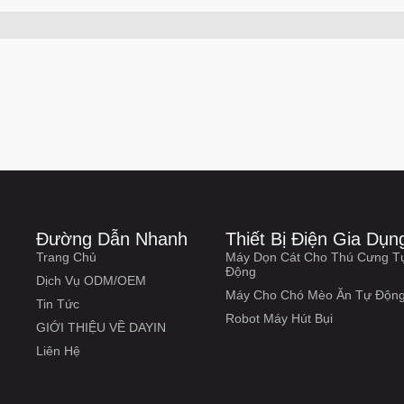
Đường Dẫn Nhanh
Thiết Bị Điện Gia Dụn
Trang Chủ
Máy Dọn Cát Cho Thú Cưng T
Động
Dịch Vụ ODM/OEM
Máy Cho Chó Mèo Ăn Tự Độn
Tin Tức
Robot Máy Hút Bụi
GIỚI THIỆU VỀ DAYIN
Liên Hệ