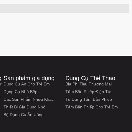
g
Sản phẩm gia dụng
Dụng Cụ Thể Thao
ự
Dụng Cụ Ăn Cho Trẻ Em
Bia Phi Tiêu Thương Mại
Dụng Cụ Nhà Bếp
Tấm Bắn Phiếp Điện Tử
g
Các Sản Phẩm Nhựa Khác
Tủ Đựng Tấm Bắn Phiếp
Thiết Bị Gia Dụng Nhỏ
Tấm Bắn Phiếp Cho Trẻ Em
Bộ Dụng Cụ Ăn Uống