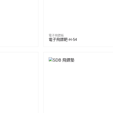
電子飛鏢板
電子飛鏢靶-H-54