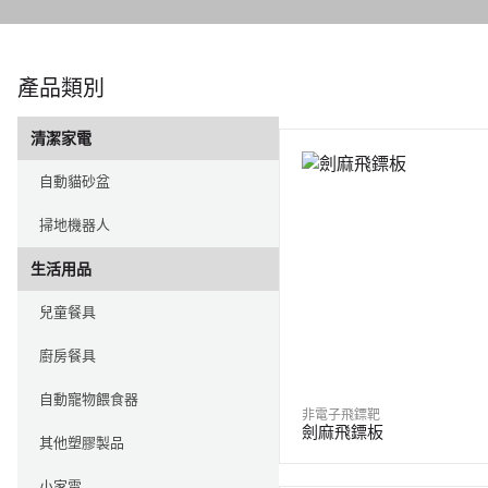
產品類別
清潔家電
自動貓砂盆
掃地機器人
生活用品
兒童餐具
廚房餐具
自動寵物餵食器
非電子飛鏢靶
劍麻飛鏢板
其他塑膠製品
小家電