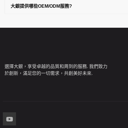
大銀提供哪些OEM/ODM服務?
選擇大銀，享受卓越的品質和周到的服務. 我們致力
於創新，滿足您的一切需求，共創美好未來.