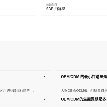
飛鏢配件
SDB 飛鏢墊
OEM/ODM 的最小訂購量
客戶的品牌進行銷售。.
大銀OEM/ODM最小訂購量取
OEM/ODM的生產週期是多