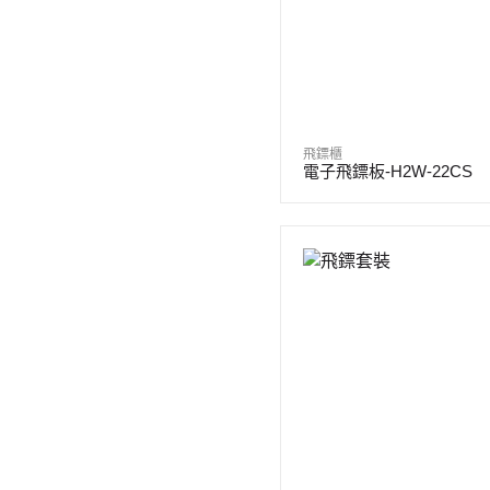
飛鏢櫃
電子飛鏢板-H2W-22CS