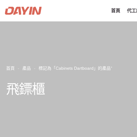
首頁
代工
首頁
-
產品
-
標記為「Cabinets Dartboard」的產品“
飛鏢櫃