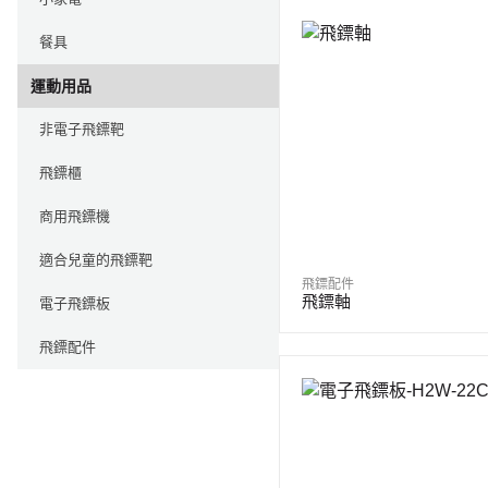
餐具
運動用品
非電子飛鏢靶
飛鏢櫃
商用飛鏢機
適合兒童的飛鏢靶
飛鏢配件
飛鏢軸
電子飛鏢板
飛鏢配件