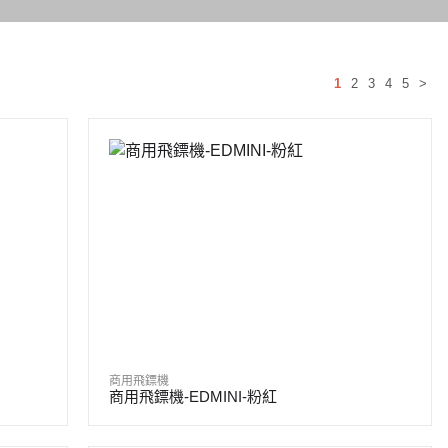
1
2
3
4
5
>
商用飛鏢機
商用飛鏢機-EDMINI-粉紅