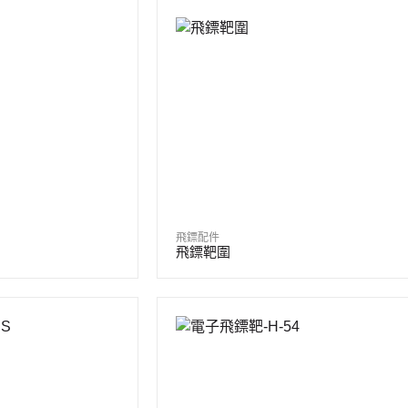
飛鏢配件
飛鏢靶圍