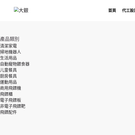
首頁
代工設
產品類別
清潔家電
掃地機器人
生活用品
自動寵物餵食器
儿童餐具
厨房餐具
運動用品
商用飛鏢機
飛鏢櫃
電子飛鏢板
非電子飛鏢靶
飛鏢配件