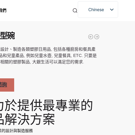
Chinese
我們
中型碗
設計、製造各類塑膠日用品, 包括各種廚房和餐具產
品和兒童產品, 例如兒童水壺, 兒童餐具, ETC. 只要是
相關的塑膠製品, 大銀生活可以滿足您的需求.
諮詢
力於提供最專業的
品解決方案
業的設計與製造服務