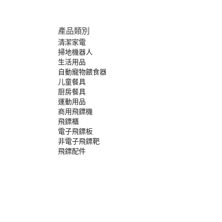
產品類別
清潔家電
掃地機器人
生活用品
自動寵物餵食器
儿童餐具
厨房餐具
運動用品
商用飛鏢機
飛鏢櫃
電子飛鏢板
非電子飛鏢靶
飛鏢配件