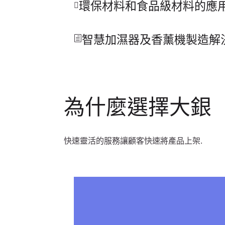
環保材料和食品級材料的應
智慧加濕器及香薰機製造解
為什麼選擇大銀
快速靈活的服務讓顧客快速將產品上架.